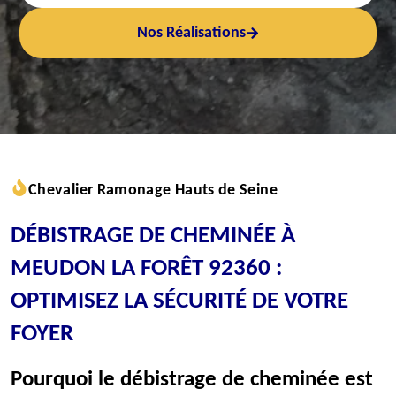
Nos Réalisations
Chevalier Ramonage Hauts de Seine
DÉBISTRAGE DE CHEMINÉE À
MEUDON LA FORÊT 92360 :
OPTIMISEZ LA SÉCURITÉ DE VOTRE
FOYER
Pourquoi le débistrage de cheminée est