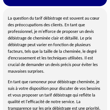
La question du tarif débistrage est souvent au cœur
des préoccupations des clients. En tant que
professionnel, je m'efforce de proposer un devis
débistrage de cheminée clair et détaillé. Le prix
débistrage peut varier en fonction de plusieurs
facteurs, tels que la taille de la cheminée, le degré
d’encrassement et les techniques utilisées. Il est
crucial de demander un devis précis pour éviter les
mauvaises surprises.
En tant que ramoneur pour débistrage cheminée, je
suis à votre disposition pour discuter de vos besoins
et vous proposer un tarif débistrage qui reflète la
qualité et l'efficacité de notre service. La
transparence sur les prix débistrage est une priorité,