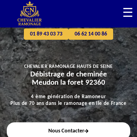
☰
01 89 43 03 73
06 62 14 00 86
CHEVALIER RAMONAGE HAUTS DE SEINE
Débistrage de cheminée
Meudon la foret 92360
4 ème génération de Ramoneur
Plus de 70 ans dans le ramonage en Ile de France
Nous Contacter