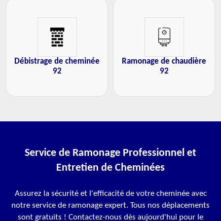
Débistrage de cheminée
Ramonage de chaudière
92
92
Service de Ramonage Professionnel et
Entretien de Cheminées
Assurez la sécurité et l'efficacité de votre cheminée avec
notre service de ramonage expert. Tous nos déplacements
sont gratuits ! Contactez-nous dès aujourd'hui pour le