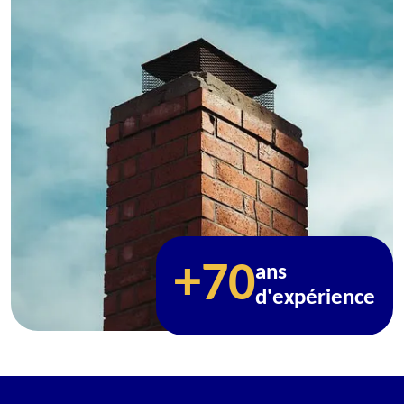
+70
ans
d'expérience