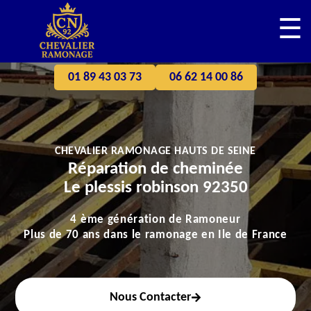
☰
01 89 43 03 73
06 62 14 00 86
CHEVALIER RAMONAGE HAUTS DE SEINE
Réparation de cheminée
Le plessis robinson 92350
4 ème génération de Ramoneur
Plus de 70 ans dans le ramonage en Ile de France
Nous Contacter