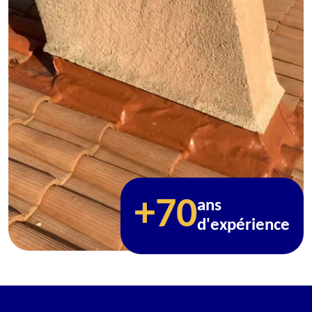
+70
ans
d'expérience