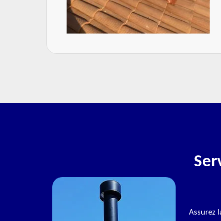
Ser
Assurez l