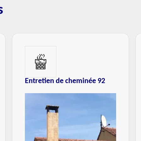
s
Tubage de cheminée 92