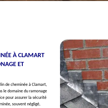
INÉE À CLAMART
ONAGE ET
olin de cheminée à Clamart,
ans le domaine du ramonage
ice pour assurer la sécurité
heminée, souvent négligé,