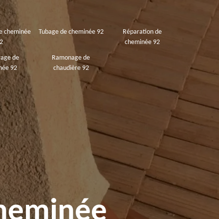
de cheminée
Tubage de cheminée 92
Réparation de
2
cheminée 92
rage de
Ramonage de
née 92
chaudière 92
cheminée