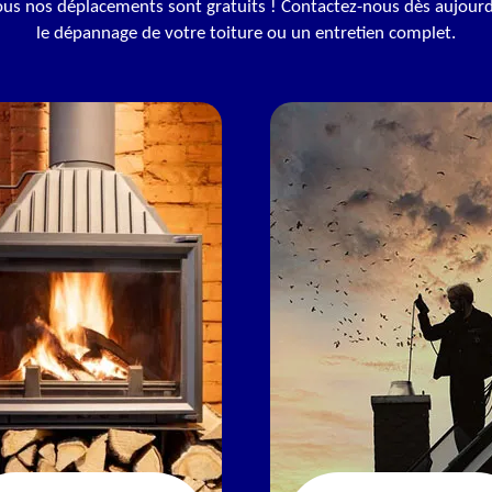
ous nos déplacements sont gratuits ! Contactez-nous dès aujour
le dépannage de votre toiture ou un entretien complet.