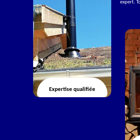
expert. T
Expertise qualifiée