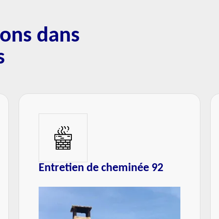
sons dans
s
Entretien de cheminée 92