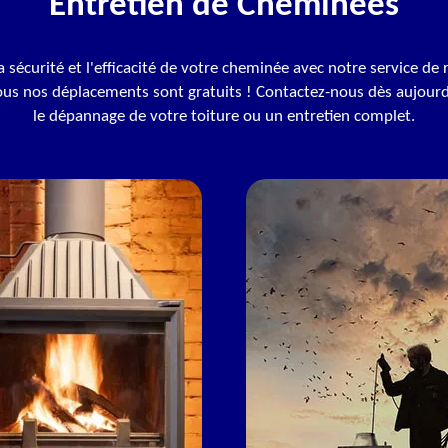
Entretien de Cheminées
a sécurité et l'efficacité de votre cheminée avec notre service d
ous nos déplacements sont gratuits ! Contactez-nous dès aujour
le dépannage de votre toiture ou un entretien complet.