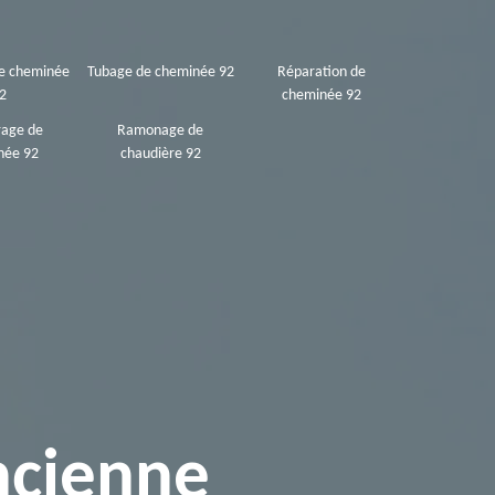
de cheminée
Tubage de cheminée 92
Réparation de
2
cheminée 92
rage de
Ramonage de
née 92
chaudière 92
cienne