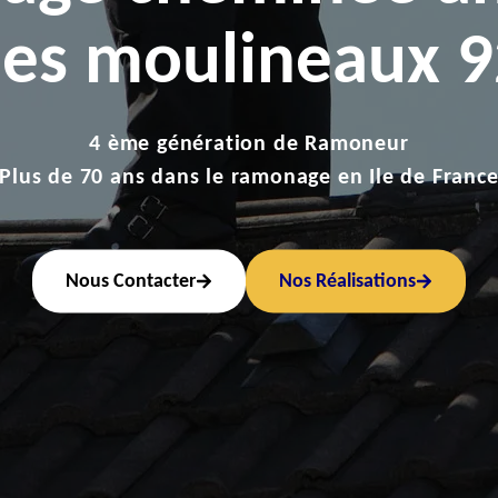
 les moulineaux 
4 ème génération de Ramoneur
Plus de 70 ans dans le ramonage en Ile de Franc
Nous Contacter
Nos Réalisations