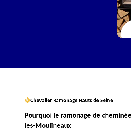
Chevalier Ramonage Hauts de Seine
Pourquoi le ramonage de cheminée a
les-Moulineaux