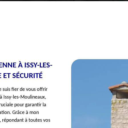
NE À ISSY-LES-
 ET SÉCURITÉ
suis fier de vous offrir
 Issy-les-Moulineaux,
ciale pour garantir la
lation. Grâce à mon
é, répondant à toutes vos