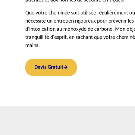
attentes et aux normes de sécurité en vigueur.
Que votre cheminée soit utilisée régulièrement ou
nécessite un entretien rigoureux pour prévenir les 
d'intoxication au monoxyde de carbone. Mon objec
tranquillité d'esprit, en sachant que votre chemin
mains.
Devis Gratuit