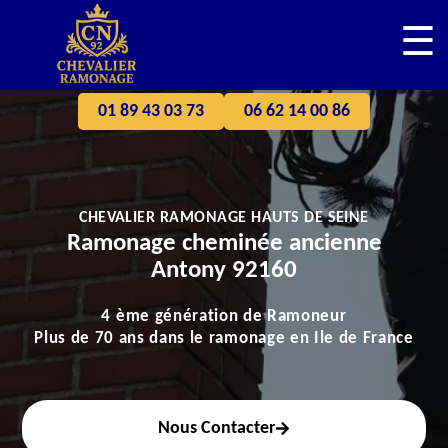
☰
01 89 43 03 73
06 62 14 00 86
CHEVALIER RAMONAGE HAUTS DE SEINE
Ramonage cheminée ancienne
Antony 92160
4 ème génération de Ramoneur
Plus de 70 ans dans le ramonage en Ile de France
Nous Contacter