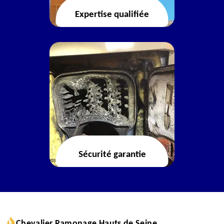
Expertise qualifiée
Sécurité garantie
Chevalier Ramonage Hauts de Seine