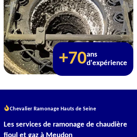
+70
ans
d'expérience
Chevalier Ramonage Hauts de Seine
Les services de ramonage de chaudière
fioul et gaz à Meudon