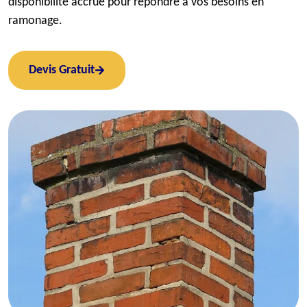
disponibilité accrue pour répondre à vos besoins en
ramonage.
Devis Gratuit