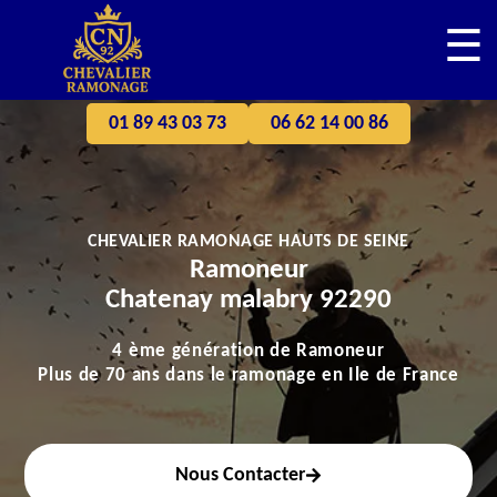
☰
01 89 43 03 73
06 62 14 00 86
CHEVALIER RAMONAGE HAUTS DE SEINE
Ramoneur
Chatenay malabry 92290
4 ème génération de Ramoneur
Plus de 70 ans dans le ramonage en Ile de France
Nous Contacter